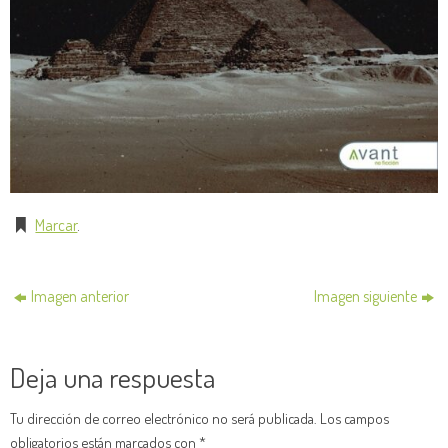
Marcar
.
Imagen anterior
Imagen siguiente
Deja una respuesta
Tu dirección de correo electrónico no será publicada.
Los campos
obligatorios están marcados con
*