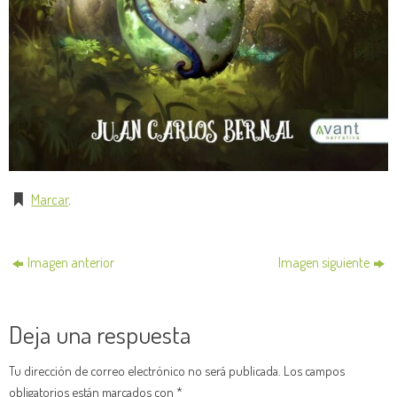
Marcar
.
Imagen anterior
Imagen siguiente
Deja una respuesta
Tu dirección de correo electrónico no será publicada.
Los campos
obligatorios están marcados con
*