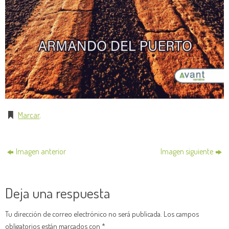
Marcar
.
Imagen anterior
Imagen siguiente
Deja una respuesta
Tu dirección de correo electrónico no será publicada.
Los campos
obligatorios están marcados con
*