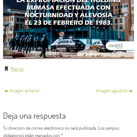
Marcar
.
Imagen anterior
Imagen siguiente
Deja una respuesta
Tu dirección de correo electrónico no será publicada.
Los campos
obligatorios están marcados con
*