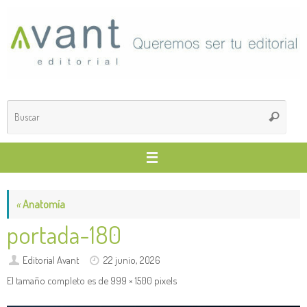
Saltar
al
contenido
Búsq
Buscar
para
«
Anatomía
portada-180
Editorial Avant
22 junio, 2026
El tamaño completo es de
999 × 1500
pixels