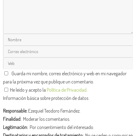
Guarda mi nombre, correo electrónico y web en mi navegador
para la próxima vez que publique un comentario.
He leído y acepto la
Política de Privacidad
.
Información básica sobre protección de datos
Responsable:
Ezequiel Teodoro Fernández.
Finalidad:
Moderar los comentarios.
Legitimación:
Por consentimiento del interesado.
Destinatarios y encargados de tratamiento:
No se ceden o comunican