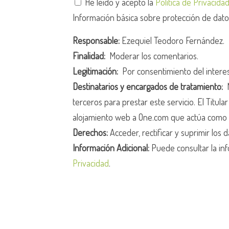
He leído y acepto la
Política de Privacida
Información básica sobre protección de dat
Responsable:
Ezequiel Teodoro Fernández.
Finalidad:
Moderar los comentarios.
Legitimación:
Por consentimiento del intere
Destinatarios y encargados de tratamiento:
N
terceros para prestar este servicio. El Titula
alojamiento web a One.com que actúa como 
Derechos:
Acceder, rectificar y suprimir los d
Información Adicional:
Puede consultar la inf
Privacidad
.