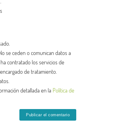
d
.
os
sado.
o se ceden o comunican datos a
r ha contratado los servicios de
encargado de tratamiento.
atos.
ormación detallada en la
Política de