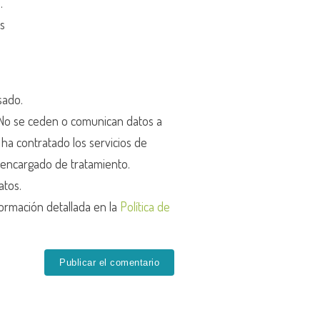
d
.
os
sado.
o se ceden o comunican datos a
r ha contratado los servicios de
encargado de tratamiento.
atos.
ormación detallada en la
Política de