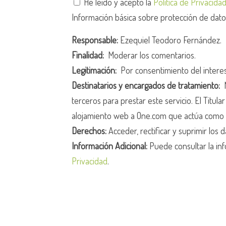
He leído y acepto la
Política de Privacida
Información básica sobre protección de dat
Responsable:
Ezequiel Teodoro Fernández.
Finalidad:
Moderar los comentarios.
Legitimación:
Por consentimiento del intere
Destinatarios y encargados de tratamiento:
N
terceros para prestar este servicio. El Titula
alojamiento web a One.com que actúa como 
Derechos:
Acceder, rectificar y suprimir los d
Información Adicional:
Puede consultar la inf
Privacidad
.