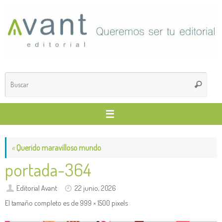
Saltar
al
contenido
Búsq
Buscar
para
«
Querido maravilloso mundo
portada-364
Editorial Avant
22 junio, 2026
El tamaño completo es de
999 × 1500
pixels