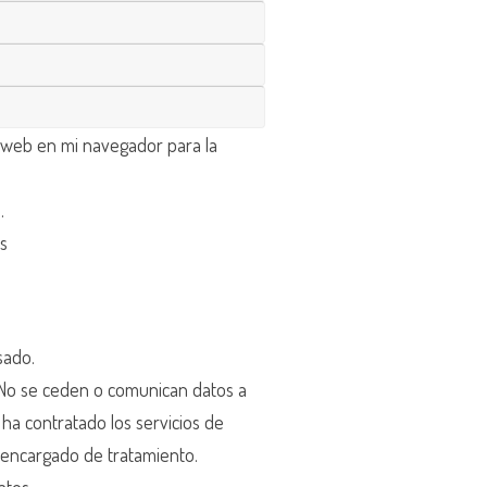
 web en mi navegador para la
d
.
os
sado.
o se ceden o comunican datos a
r ha contratado los servicios de
encargado de tratamiento.
atos.