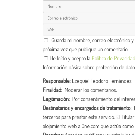
Guarda mi nombre, correo electrónico y
próxima vez que publique un comentario.
He leído y acepto la
Política de Privacida
Información básica sobre protección de dat
Responsable:
Ezequiel Teodoro Fernández.
Finalidad:
Moderar los comentarios.
Legitimación:
Por consentimiento del intere
Destinatarios y encargados de tratamiento:
N
terceros para prestar este servicio. El Titula
alojamiento web a One.com que actúa como 
Derechos:
Acceder, rectificar y suprimir los d