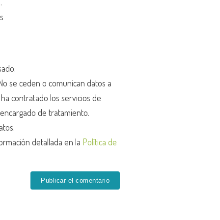
d
.
os
sado.
o se ceden o comunican datos a
r ha contratado los servicios de
encargado de tratamiento.
atos.
ormación detallada en la
Política de