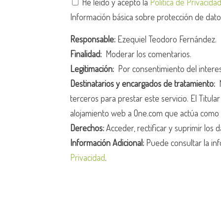
He leído y acepto la
Política de Privacida
Información básica sobre protección de dat
Responsable:
Ezequiel Teodoro Fernández.
Finalidad:
Moderar los comentarios.
Legitimación:
Por consentimiento del intere
Destinatarios y encargados de tratamiento:
N
terceros para prestar este servicio. El Titula
alojamiento web a One.com que actúa como 
Derechos:
Acceder, rectificar y suprimir los d
Información Adicional:
Puede consultar la inf
Privacidad
.