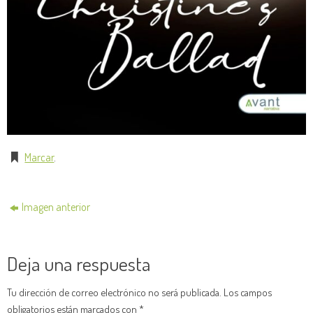
Marcar
.
Imagen anterior
Deja una respuesta
Tu dirección de correo electrónico no será publicada.
Los campos
obligatorios están marcados con
*