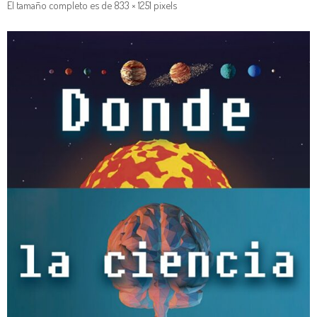
El tamaño completo es de
833 × 1251
pixels