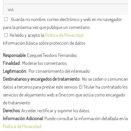
Guarda mi nombre, correo electrónico y web en mi navegador
para la próxima vez que publique un comentario.
He leído y acepto la
Política de Privacidad
.
Información básica sobre protección de datos
Responsable:
Ezequiel Teodoro Fernández.
Finalidad:
Moderar los comentarios.
Legitimación:
Por consentimiento del interesado.
Destinatarios y encargados de tratamiento:
No se ceden o comunican
datos a terceros para prestar este servicio. El Titular ha contratado los
servicios de alojamiento web a One.com que actúa como encargado
de tratamiento.
Derechos:
Acceder, rectificar y suprimir los datos.
Información Adicional:
Puede consultar la información detallada en la
Política de Privacidad
.