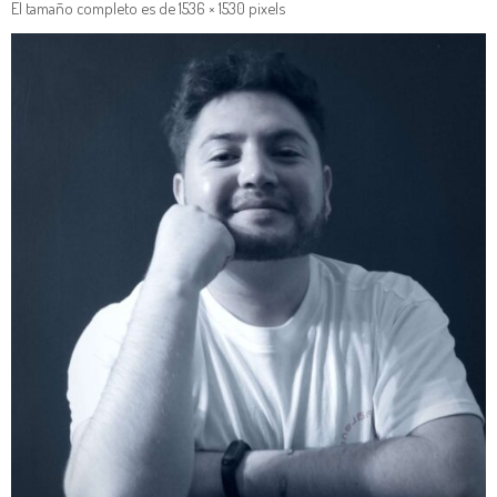
El tamaño completo es de
1536 × 1530
pixels