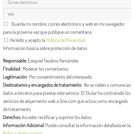
Guarda mi nombre, correo electrónico y web en mi navegador
para la próxima vez que publique un comentario.
He leído y acepto la
Política de Privacidad
.
Información básica sobre protección de datos
Responsable:
Ezequiel Teodoro Fernández.
Finalidad:
Moderar los comentarios.
Legitimación:
Por consentimiento del interesado.
Destinatarios y encargados de tratamiento:
No se ceden o comunican
datos a terceros para prestar este servicio. El Titular ha contratado los
servicios de alojamiento web a One.com que actúa como encargado
de tratamiento.
Derechos:
Acceder, rectificar y suprimir los datos.
Información Adicional:
Puede consultar la información detallada en la
Política de Privacidad
.