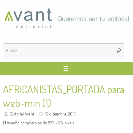
Saltar
al
contenido
Búsq
Buscar
para
AFRICANISTAS_PORTADA para
web-min (1)
Editorial Avant
16 diciembre, 2019
El tamaño completo es de
833 × 1251
pixels