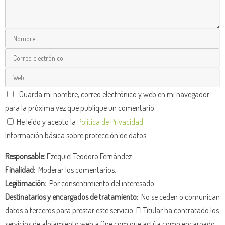
Guarda mi nombre, correo electrónico y web en mi navegador
para la próxima vez que publique un comentario.
He leído y acepto la
Política de Privacidad
.
Información básica sobre protección de datos
Responsable:
Ezequiel Teodoro Fernández.
Finalidad:
Moderar los comentarios.
Legitimación:
Por consentimiento del interesado.
Destinatarios y encargados de tratamiento:
No se ceden o comunican
datos a terceros para prestar este servicio. El Titular ha contratado los
servicios de alojamiento web a One.com que actúa como encargado