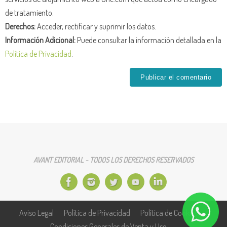
de tratamiento.
Derechos:
Acceder, rectificar y suprimir los datos.
Información Adicional:
Puede consultar la información detallada en la
Política de Privacidad
.
AVANT EDITORIAL - TODOS LOS DERECHOS RESERVADOS
Aviso Legal
Política de Privacidad
Política de Cookies
Condiciones Generales de Venta y Uso