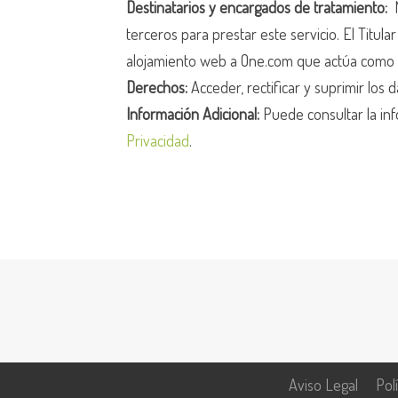
Destinatarios y encargados de tratamiento:
N
terceros para prestar este servicio. El Titula
alojamiento web a One.com que actúa como 
Derechos:
Acceder, rectificar y suprimir los d
Información Adicional:
Puede consultar la inf
Privacidad
.
Aviso Legal
Pol