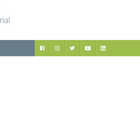
ductos
Facebook
Instagram
Twitter
Youtube
LinkedIn