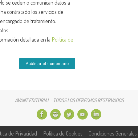
o se ceden o comunican datos a
r ha contratado los servicios de
encargado de tratamiento.
atos.
ormación detallada en la
Política de
AVANT EDITORIAL - TODOS LOS DERECHOS RESERVADOS
ítica de Privacidad
Política de Cookies
Condiciones Generales