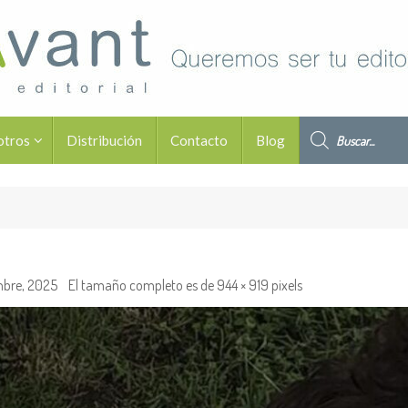
Búsqueda de pro
otros
Distribución
Contacto
Blog
mbre, 2025
El tamaño completo es de
944 × 919
pixels