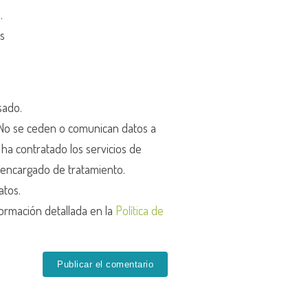
d
.
os
sado.
o se ceden o comunican datos a
r ha contratado los servicios de
encargado de tratamiento.
atos.
ormación detallada en la
Política de