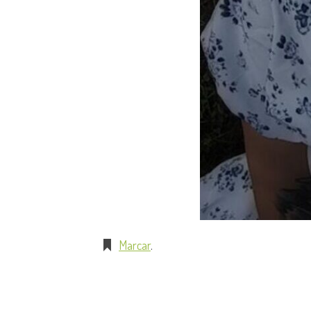
Marcar
.