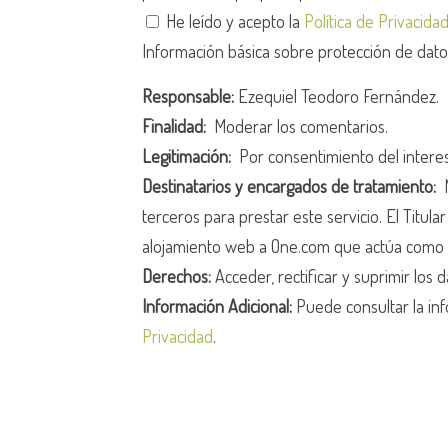
He leído y acepto la
Política de Privacida
Información básica sobre protección de dat
Responsable:
Ezequiel Teodoro Fernández.
Finalidad:
Moderar los comentarios.
Legitimación:
Por consentimiento del intere
Destinatarios y encargados de tratamiento:
N
terceros para prestar este servicio. El Titula
alojamiento web a One.com que actúa como 
Derechos:
Acceder, rectificar y suprimir los d
Información Adicional:
Puede consultar la inf
Privacidad
.