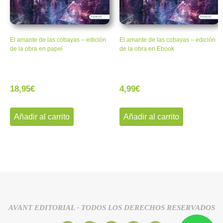
El amante de las cobayas – edición
El amante de las cobayas – edición
de la obra en papel
de la obra en Ebook
18,95
€
4,99
€
Añadir al carrito
Añadir al carrito
AVANT EDITORIAL - TODOS LOS DERECHOS RESERVADOS