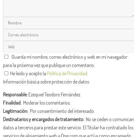
Guarda mi nombre, correo electrónico y web en mi navegador
para la próxima vez que publique un comentario.
He leído y acepto la
Política de Privacidad
.
Información básica sobre protección de datos
Responsable:
Ezequiel Teodoro Fernández.
Finalidad:
Moderar los comentarios.
Legitimación:
Por consentimiento del interesado.
Destinatarios y encargados de tratamiento:
No se ceden o comunican
datos a terceros para prestar este servicio. El Titular ha contratado los
servicios de alojamiento web a One.com que actúa como encargado