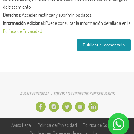
de tratamiento.
Derechos:
Acceder, rectificar y suprimir los datos.
Información Adicional:
Puede consultar la información detallada en la
Política de Privacidad
.
AVANT EDITORIAL - TODOS LOS DERECHOS RESERVADOS
Aviso Legal
Política de Privacidad
Política de Cookies
Condiciones Generales de Venta y Uso