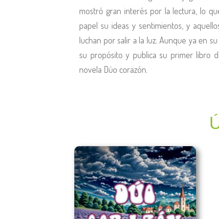
mostró gran interés por la lectura, lo qu
papel su ideas y sentimientos, y aquel
luchan por salir a la luz. Aunque ya en s
su propósito y publica su primer libro 
novela Dúo corazón.