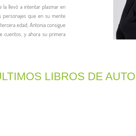
e la llevó a intentar plasmar en
los personajes que en su mente
u tercera edad, Antonia consigue
de cuentos, y ahora su primera
ÚLTIMOS LIBROS DE AUT