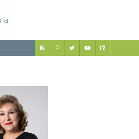
Facebook
Instagram
Twitter
Youtube
LinkedIn