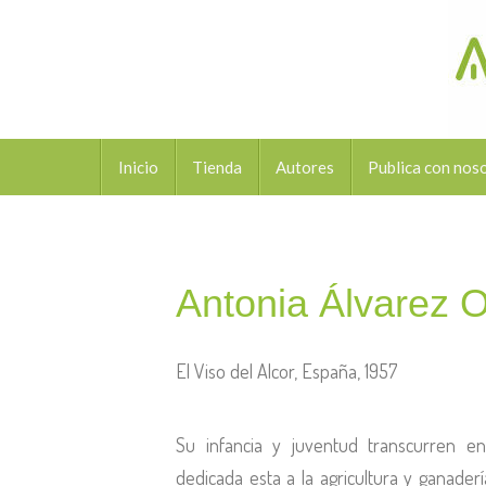
Inicio
Tienda
Autores
Publica con nos
Antonia Álvarez O
El Viso del Alcor, España, 1957
Su infancia y juventud transcurren e
dedicada esta a la agricultura y ganader