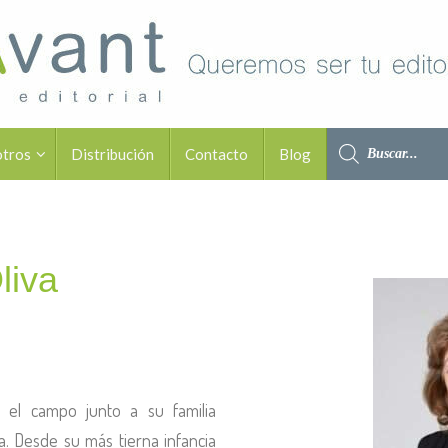
otros
Distribución
Contacto
Blog
liva
n el campo junto a su familia
ía. Desde su más tierna infancia