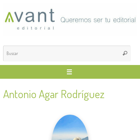
Saltar
al
contenido
Búsq
Buscar
para
Antonio Agar Rodríguez