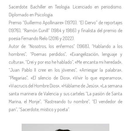
Sacerdote. Bachiller en Teología. Licenciado en periodismo.
Diplomado en Psicología.
Premio “Guillermo Apollinaire» (1970); “El Ciervo” de reportajes
(1976), “Ramón Cunill” (1984 y 1986) y finalista del premio de
poesía Fernando Rielo (2016 y 2022).
Autor de: “Nosotros, los enfermos” (1968), “Hablando a los
hombres”, “Poemas perdidos”, «Evangelización, lenguaje y
cultura», “Creí y por eso he hablado”, «Me encanta mi heredad»,
“Juan Pablo II cree en los jóvenes”, «Arriesgar la palabra»,
“Plegarias”, «El silencio de Dios», «Vivir lo que esperamos»,
«Viacrucis del Hombre Dios», «Háblame de Jesús», «La semana
santa marinera de Valencia y sus carteles “La pasión de Santa
Marina, el Monje”, “Rastreando tu nombre”, “El vendedor de
pan”, “Sacerdote, místico y poeta”.