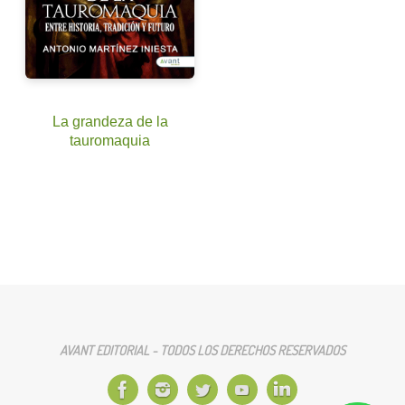
La grandeza de la
tauromaquia
AVANT EDITORIAL - TODOS LOS DERECHOS RESERVADOS