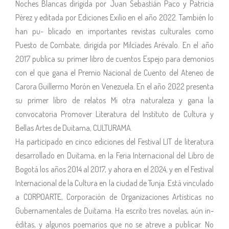
Noches Blancas dirigida por Juan Sebastián Paco y Patricia
Pérez y editada por Ediciones Exilio en el año 2022. También lo
han pu- blicado en importantes revistas culturales como
Puesto de Combate, dirigida por Milcíades Arévalo. En el año
2017 publica su primer libro de cuentos Espejo para demonios
con el que gana el Premio Nacional de Cuento del Ateneo de
Carora Guillermo Morón en Venezuela. En el año 2022 presenta
su primer libro de relatos Mi otra naturaleza y gana la
convocatoria Promover Literatura del Instituto de Cultura y
Bellas Artes de Duitama, CULTURAMA.
Ha participado en cinco ediciones del Festival LIT de literatura
desarrollado en Duitama, en la Feria Internacional del Libro de
Bogotá los años 2014 al 2017, y ahora en el 2024, y en el Festival
Internacional de la Cultura en la ciudad de Tunja. Está vinculado
a CORPOARTE, Corporación de Organizaciones Artísticas no
Gubernamentales de Duitama. Ha escrito tres novelas, aún in-
éditas, y algunos poemarios que no se atreve a publicar. No