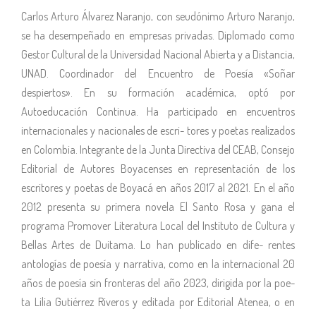
Carlos Arturo Álvarez Naranjo, con seudónimo Arturo Naranjo,
se ha desempeñado en empresas privadas. Diplomado como
Gestor Cultural de la Universidad Nacional Abierta y a Distancia,
UNAD. Coordinador del Encuentro de Poesía «Soñar
despiertos». En su formación académica, optó por
Autoeducación Continua. Ha participado en encuentros
internacionales y nacionales de escri- tores y poetas realizados
en Colombia. Integrante de la Junta Directiva del CEAB, Consejo
Editorial de Autores Boyacenses en representación de los
escritores y poetas de Boyacá en años 2017 al 2021. En el año
2012 presenta su primera novela El Santo Rosa y gana el
programa Promover Literatura Local del Instituto de Cultura y
Bellas Artes de Duitama. Lo han publicado en dife- rentes
antologías de poesía y narrativa, como en la internacional 20
años de poesía sin fronteras del año 2023, dirigida por la poe-
ta Lilia Gutiérrez Riveros y editada por Editorial Atenea, o en