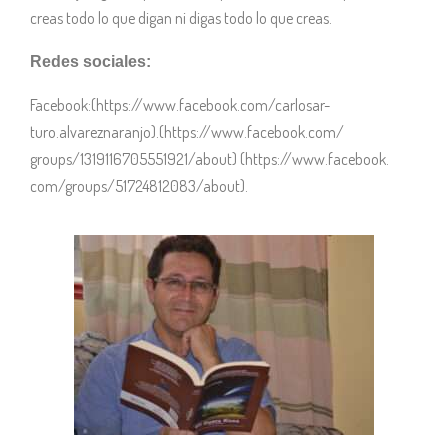
creas todo lo que digan ni digas todo lo que creas.
Redes sociales:
Facebook:(https://www.facebook.com/carlosar-
turo.alvareznaranjo).(https://www.facebook.com/
groups/1319116705551921/about) (https://www.facebook.
com/groups/51724812083/about).