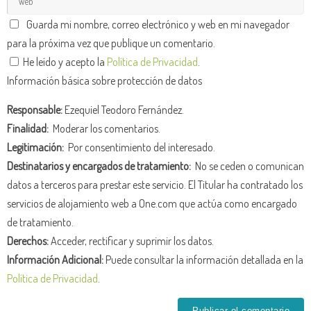
Guarda mi nombre, correo electrónico y web en mi navegador
para la próxima vez que publique un comentario.
He leído y acepto la
Política de Privacidad
.
Información básica sobre protección de datos
Responsable:
Ezequiel Teodoro Fernández.
Finalidad:
Moderar los comentarios.
Legitimación:
Por consentimiento del interesado.
Destinatarios y encargados de tratamiento:
No se ceden o comunican
datos a terceros para prestar este servicio. El Titular ha contratado los
servicios de alojamiento web a One.com que actúa como encargado
de tratamiento.
Derechos:
Acceder, rectificar y suprimir los datos.
Información Adicional:
Puede consultar la información detallada en la
Política de Privacidad
.