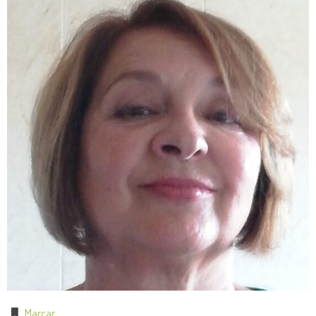
Marcar
.