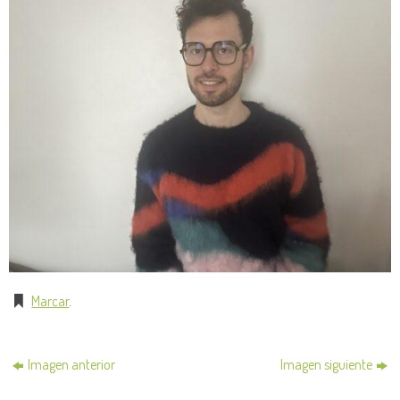
Marcar
.
Imagen anterior
Imagen siguiente