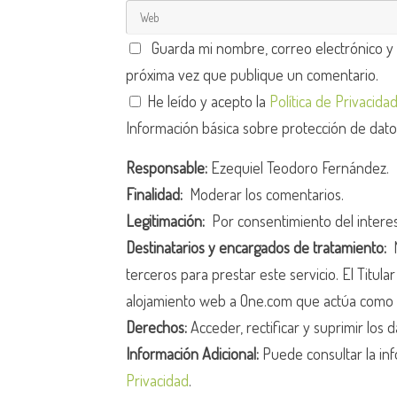
Guarda mi nombre, correo electrónico y
próxima vez que publique un comentario.
He leído y acepto la
Política de Privacida
Información básica sobre protección de dat
Responsable:
Ezequiel Teodoro Fernández.
Finalidad:
Moderar los comentarios.
Legitimación:
Por consentimiento del intere
Destinatarios y encargados de tratamiento:
N
terceros para prestar este servicio. El Titula
alojamiento web a One.com que actúa como 
Derechos:
Acceder, rectificar y suprimir los d
Información Adicional:
Puede consultar la inf
Privacidad
.