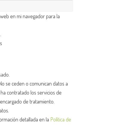
 web en mi navegador para la
d
.
os
sado.
o se ceden o comunican datos a
r ha contratado los servicios de
encargado de tratamiento.
atos.
ormación detallada en la
Política de