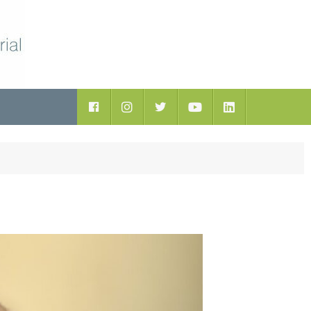
ductos
Facebook
Instagram
Twitter
Youtube
LinkedIn