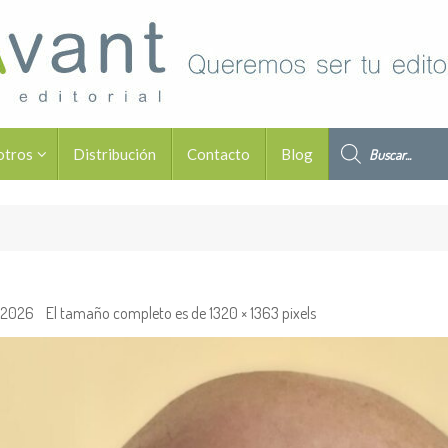
Búsqueda de pro
otros
Distribución
Contacto
Blog
, 2026
El tamaño completo es de
1320 × 1363
pixels