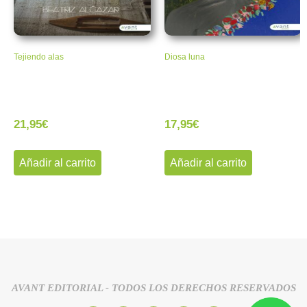
Tejiendo alas
Diosa luna
21,95
€
17,95
€
Añadir al carrito
Añadir al carrito
AVANT EDITORIAL - TODOS LOS DERECHOS RESERVADOS