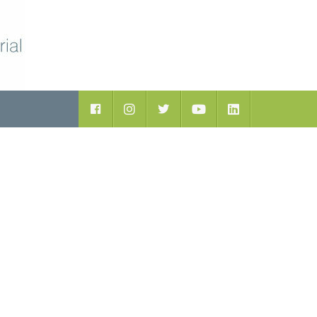
ductos
Facebook
Instagram
Twitter
Youtube
LinkedIn