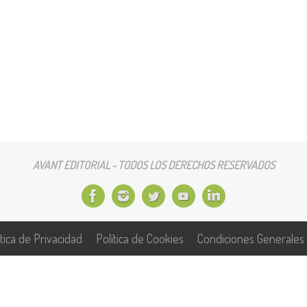
AVANT EDITORIAL - TODOS LOS DERECHOS RESERVADOS
ítica de Privacidad
Política de Cookies
Condiciones Generales