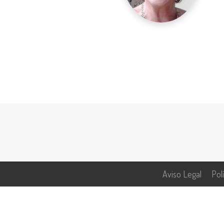
Aviso Legal
Pol