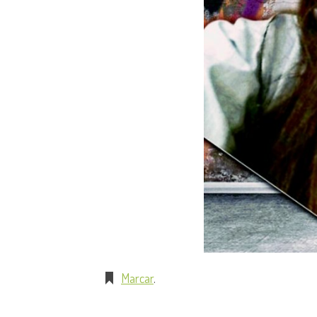
Marcar
.