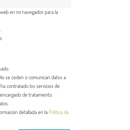
 web en mi navegador para la
d
.
os
sado.
o se ceden o comunican datos a
r ha contratado los servicios de
encargado de tratamiento.
atos.
ormación detallada en la
Política de