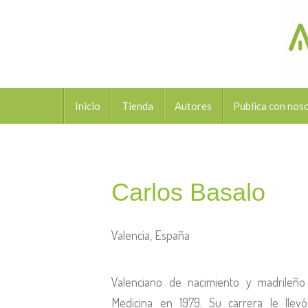
Inicio
Tienda
Autores
Publica con nos
Carlos Basalo
Valencia, España
Valenciano de nacimiento y madrileñ
Medicina en 1979. Su carrera le llev