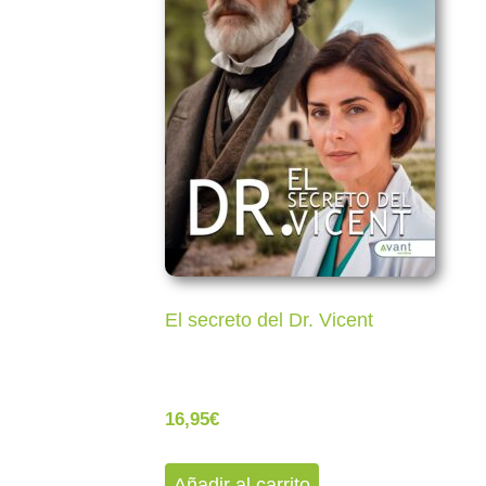
El secreto del Dr. Vicent
16,95
€
Añadir al carrito