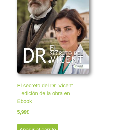
El secreto del Dr. Vicent
– edición de la obra en
Ebook
5,99
€
Añadir al carrito