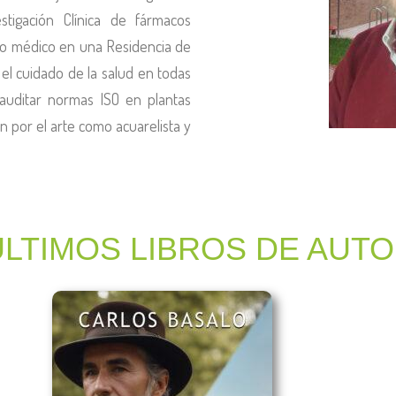
stigación Clínica de fármacos
mo médico en una Residencia de
l cuidado de la salud en todas
 auditar normas ISO en plantas
ón por el arte como acuarelista y
ÚLTIMOS LIBROS DE AUT