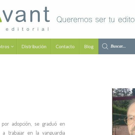
otros
Distribución
Contacto
Blog
o por adopción, se graduó en
ó a trabajar en la vanguardia