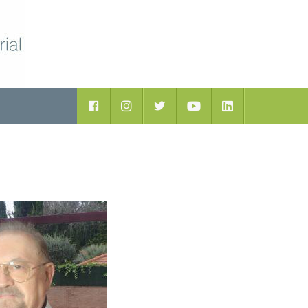
Facebook
Instagram
Twitter
Youtube
LinkedIn