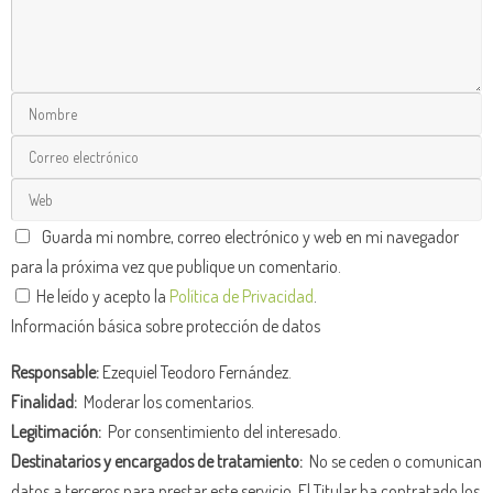
Guarda mi nombre, correo electrónico y web en mi navegador
para la próxima vez que publique un comentario.
He leído y acepto la
Política de Privacidad
.
Información básica sobre protección de datos
Responsable:
Ezequiel Teodoro Fernández.
Finalidad:
Moderar los comentarios.
Legitimación:
Por consentimiento del interesado.
Destinatarios y encargados de tratamiento:
No se ceden o comunican
datos a terceros para prestar este servicio. El Titular ha contratado los