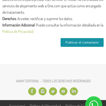
servicios de alojamiento web a One.com que actúa como encargado
de tratamiento.
Derechos:
Acceder, rectificar y suprimir los datos.
Información Adicional:
Puede consultar la información detallada en la
Política de Privacidad
.
AVANT EDITORIAL - TODOS LOS DERECHOS RESERVADOS
Aviso Legal
Política de Privacidad
Política de Cookies