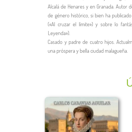
Alcalá de Henares y en Granada. Autor d
de género histórico, si bien ha publicad
(«Al cruzar el límite») y sobre lo fantá
Leyenda»).
Casado y padre de cuatro hijos. Actualm
una próspera y bella ciudad malagueña.