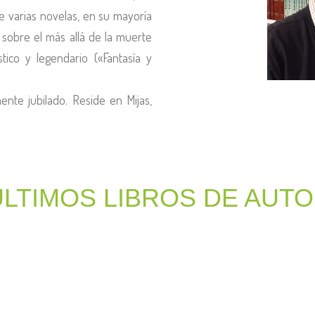
e varias novelas, en su mayoría
o sobre el más allá de la muerte
stico y legendario («Fantasía y
ente jubilado. Reside en Mijas,
ÚLTIMOS LIBROS DE AUT