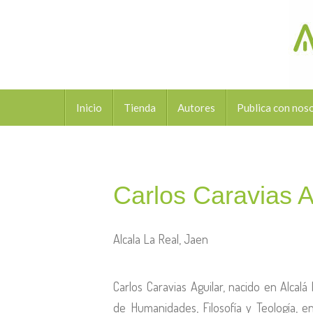
Inicio
Tienda
Autores
Publica con nos
Carlos Caravias A
Alcala La Real, Jaen
Carlos Caravias Aguilar, nacido en Alcalá 
de Humanidades, Filosofía y Teología, e