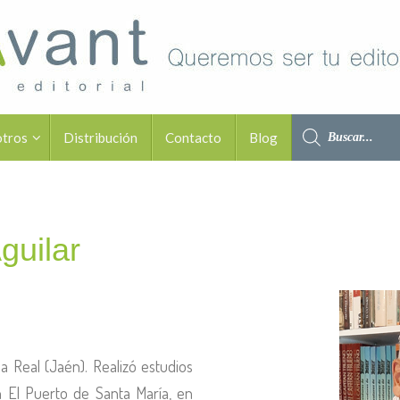
otros
Distribución
Contacto
Blog
guilar
la Real (Jaén). Realizó estudios
n El Puerto de Santa María, en