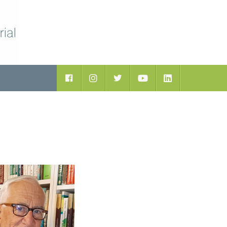
Facebook
Instagram
Twitter
Youtube
LinkedIn