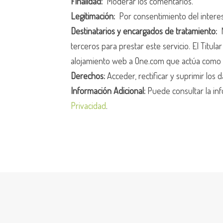
Finalidad:
Moderar los comentarios.
Legitimación:
Por consentimiento del intere
Destinatarios y encargados de tratamiento:
N
terceros para prestar este servicio. El Titula
alojamiento web a One.com que actúa como 
Derechos:
Acceder, rectificar y suprimir los d
Información Adicional:
Puede consultar la inf
Privacidad
.