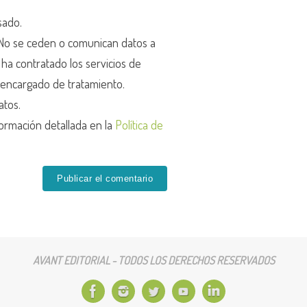
sado.
o se ceden o comunican datos a
r ha contratado los servicios de
encargado de tratamiento.
atos.
ormación detallada en la
Política de
AVANT EDITORIAL - TODOS LOS DERECHOS RESERVADOS