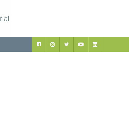
ductos
Facebook
Instagram
Twitter
Youtube
LinkedIn