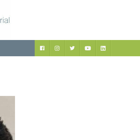
ductos
Facebook
Instagram
Twitter
Youtube
LinkedIn