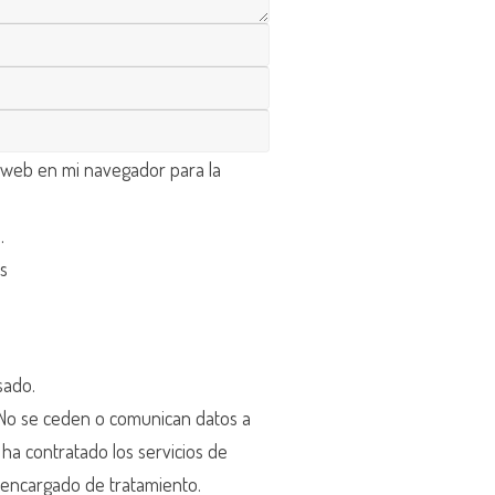
 web en mi navegador para la
d
.
os
sado.
o se ceden o comunican datos a
r ha contratado los servicios de
encargado de tratamiento.