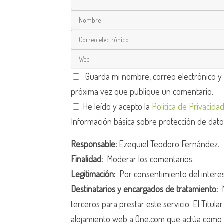
Guarda mi nombre, correo electrónico y
próxima vez que publique un comentario.
He leído y acepto la
Política de Privacida
Información básica sobre protección de dat
Responsable:
Ezequiel Teodoro Fernández.
Finalidad:
Moderar los comentarios.
Legitimación:
Por consentimiento del intere
Destinatarios y encargados de tratamiento:
N
terceros para prestar este servicio. El Titula
alojamiento web a One.com que actúa como 