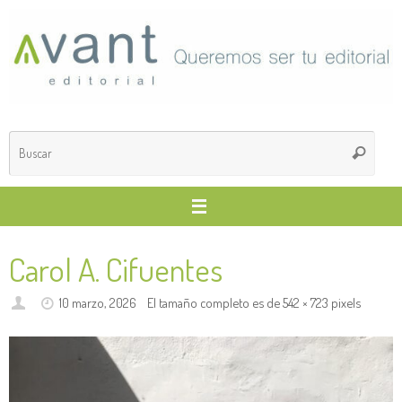
Saltar
al
contenido
Búsq
Buscar
para
Carol A. Cifuentes
10 marzo, 2026
El tamaño completo es de
542 × 723
pixels