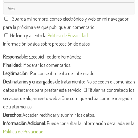
Guarda mi nombre, correo electrónico y web en mi navegador
para la próxima vez que publique un comentario.
He leído y acepto la
Política de Privacidad
.
Información básica sobre protección de datos
Responsable:
Ezequiel Teodoro Fernández.
Finalidad:
Moderar los comentarios.
Legitimación:
Por consentimiento del interesado.
Destinatarios y encargados de tratamiento:
No se ceden o comunican
datos a terceros para prestar este servicio. El Titular ha contratado los
servicios de alojamiento web a One.com que actúa como encargado
de tratamiento.
Derechos:
Acceder, rectificar y suprimir los datos.
Información Adicional:
Puede consultar la información detallada en la
Política de Privacidad
.