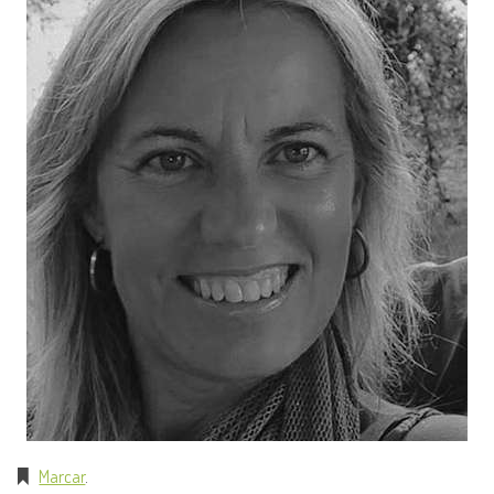
Marcar
.