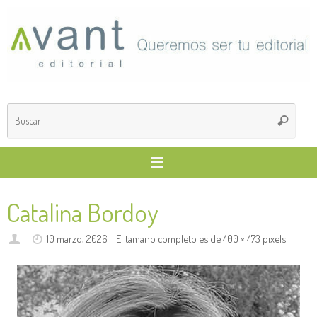
Saltar
al
contenido
Búsq
Buscar
para
Catalina Bordoy
10 marzo, 2026
El tamaño completo es de
400 × 473
pixels