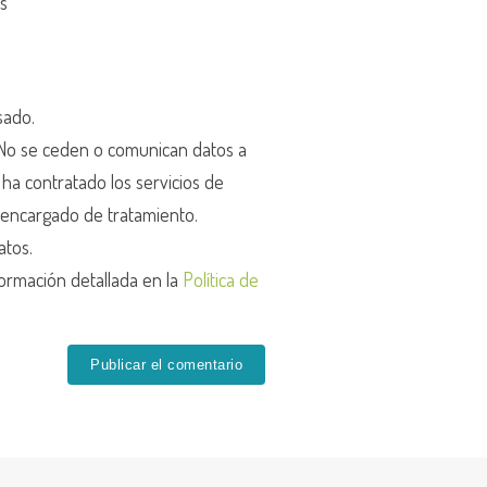
os
sado.
o se ceden o comunican datos a
r ha contratado los servicios de
encargado de tratamiento.
atos.
ormación detallada en la
Política de