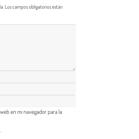
da.
Los campos obligatorios están
 web en mi navegador para la
d
.