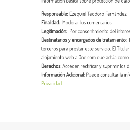
Información básica sobre protección de dat
Responsable:
Ezequiel Teodoro Fernández.
Finalidad:
Moderar los comentarios.
Legitimación:
Por consentimiento del intere
Destinatarios y encargados de tratamiento:
N
terceros para prestar este servicio. El Titula
alojamiento web a One.com que actúa como 
Derechos:
Acceder, rectificar y suprimir los d
Información Adicional:
Puede consultar la inf
Privacidad
.