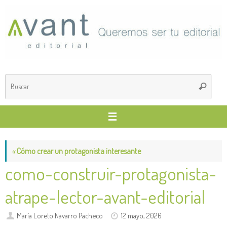
Saltar
al
contenido
Búsq
Buscar
para
«
Cómo crear un protagonista interesante
como-construir-protagonista-
atrape-lector-avant-editorial
María Loreto Navarro Pacheco
12 mayo, 2026