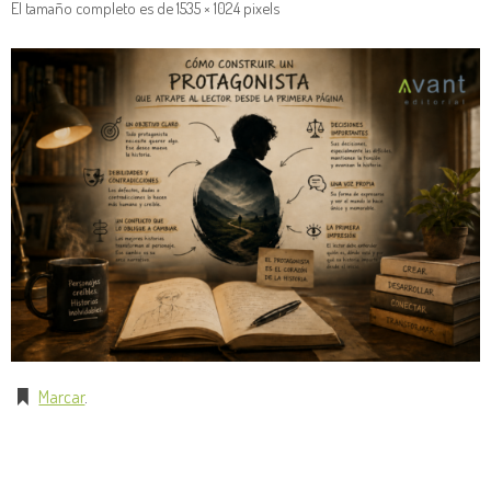
El tamaño completo es de
1535 × 1024
pixels
Marcar
.