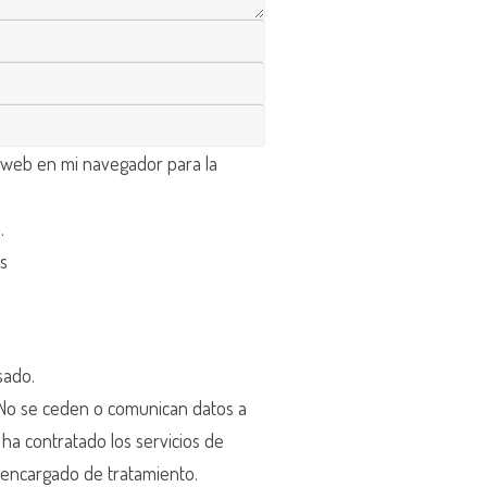
 web en mi navegador para la
d
.
os
sado.
o se ceden o comunican datos a
r ha contratado los servicios de
encargado de tratamiento.