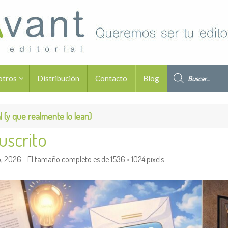
Búsqueda de pro
otros
Distribución
Contacto
Blog
 (y que realmente lo lean)
uscrito
, 2026
El tamaño completo es de
1536 × 1024
pixels