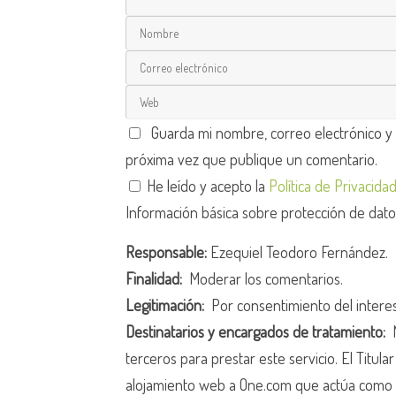
Guarda mi nombre, correo electrónico y
próxima vez que publique un comentario.
He leído y acepto la
Política de Privacida
Información básica sobre protección de dat
Responsable:
Ezequiel Teodoro Fernández.
Finalidad:
Moderar los comentarios.
Legitimación:
Por consentimiento del intere
Destinatarios y encargados de tratamiento:
N
terceros para prestar este servicio. El Titula
alojamiento web a One.com que actúa como 