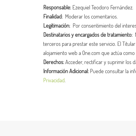
Responsable:
Ezequiel Teodoro Fernández.
Finalidad:
Moderar los comentarios.
Legitimación:
Por consentimiento del intere
Destinatarios y encargados de tratamiento:
N
terceros para prestar este servicio. El Titula
alojamiento web a One.com que actúa como 
Derechos:
Acceder, rectificar y suprimir los d
Información Adicional:
Puede consultar la inf
Privacidad
.