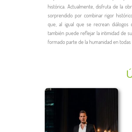
histórica. Actualmente, disfruta de la o
sorprendido por combinar rigor históri
que, al igual que se recrean diálogos d
también puede reflejar la intimidad de s
formado parte de la humanidad en todas 