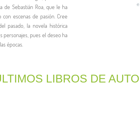
bra de Sebastián Roa, que le ha
co con escenas de pasión. Cree
el pasado, la novela histórica
us personajes, pues el deseo ha
las épocas.
ÚLTIMOS LIBROS DE AUT