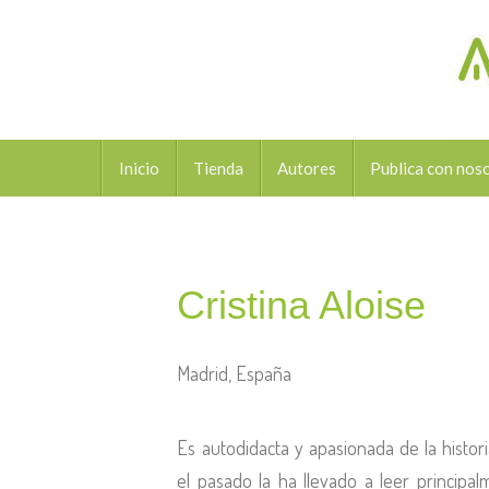
Inicio
Tienda
Autores
Publica con nos
Cristina Aloise
Madrid, España
Es autodidacta y apasionada de la historia
el pasado la ha llevado a leer principal