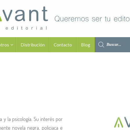
otros
Distribución
Contacto
Blog
 y la psicología. Su interés por
mente novela negra, policiaca e