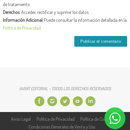
de tratamiento.
Derechos:
Acceder, rectificar y suprimir los datos.
Información Adicional:
Puede consultar la información detallada en la
Política de Privacidad
.
AVANT EDITORIAL - TODOS LOS DERECHOS RESERVADOS
Aviso Legal
Política de Privacidad
Política de Cookies
Condiciones Generales de Venta y Uso