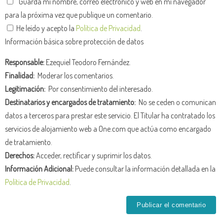
Guarda mi nombre, correo electrónico y web en mi navegador
para la próxima vez que publique un comentario.
He leído y acepto la
Política de Privacidad
.
Información básica sobre protección de datos
Responsable:
Ezequiel Teodoro Fernández.
Finalidad:
Moderar los comentarios.
Legitimación:
Por consentimiento del interesado.
Destinatarios y encargados de tratamiento:
No se ceden o comunican
datos a terceros para prestar este servicio. El Titular ha contratado los
servicios de alojamiento web a One.com que actúa como encargado
de tratamiento.
Derechos:
Acceder, rectificar y suprimir los datos.
Información Adicional:
Puede consultar la información detallada en la
Política de Privacidad
.