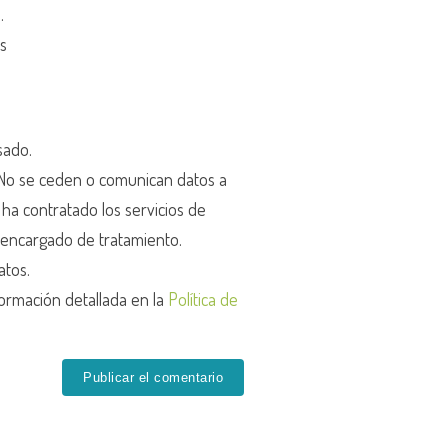
d
.
os
sado.
o se ceden o comunican datos a
r ha contratado los servicios de
encargado de tratamiento.
atos.
ormación detallada en la
Política de