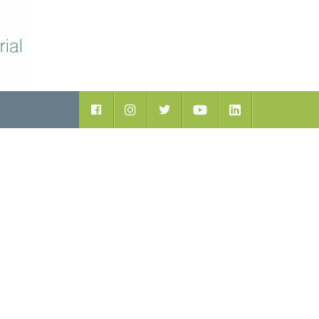
ductos
Facebook
Instagram
Twitter
Youtube
LinkedIn