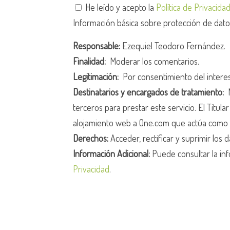
He leído y acepto la
Política de Privacida
Información básica sobre protección de dat
Responsable:
Ezequiel Teodoro Fernández.
Finalidad:
Moderar los comentarios.
Legitimación:
Por consentimiento del intere
Destinatarios y encargados de tratamiento:
N
terceros para prestar este servicio. El Titula
alojamiento web a One.com que actúa como 
Derechos:
Acceder, rectificar y suprimir los d
Información Adicional:
Puede consultar la inf
Privacidad
.