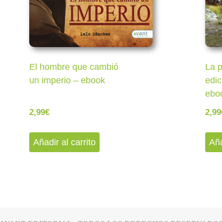
El hombre que cambió
La p
un imperio – ebook
edic
ebo
2,99
€
2,99
Añadir al carrito
Aña