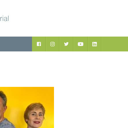
Facebook
Instagram
Twitter
Youtube
LinkedIn