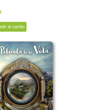
€
dir al carrito