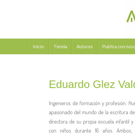
Inicio
Tienda
Autores
Publica con nos
Eduardo Glez Val
Ingenieros de formación y profesión. Hu
apasionado del mundo de la escritura de
directora de su propia escuela infantil 
con niños durante 16 años. Ambos, 