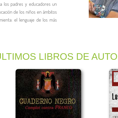
ar a los padres y educadores un
ucación de los niños en ámbitos
mienta: el lenguaje de los más
ÚLTIMOS LIBROS DE AUT