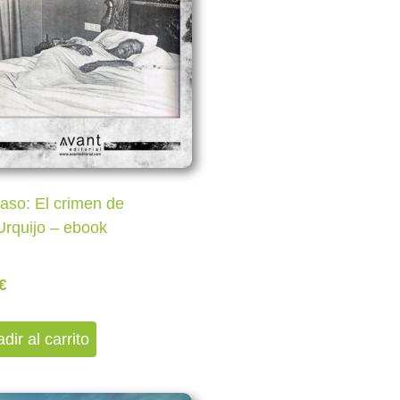
aso: El crimen de
Urquijo – ebook
€
dir al carrito