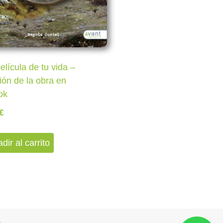
elícula de tu vida –
ión de la obra en
ok
€
dir al carrito