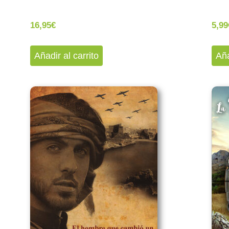
16,95
€
5,99
Añadir al carrito
Aña