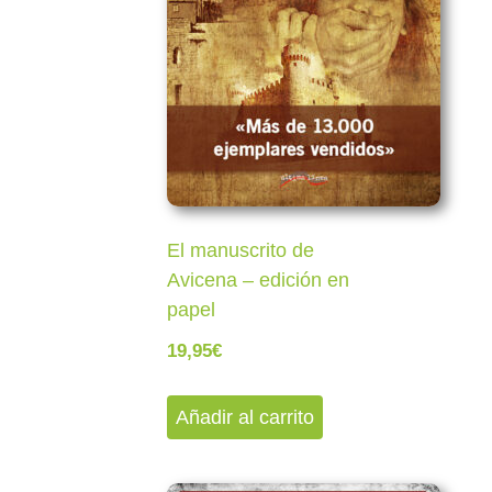
El manuscrito de
Avicena – edición en
papel
19,95
€
Añadir al carrito