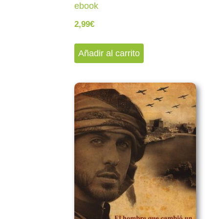
ebook
2,99
€
Añadir al carrito