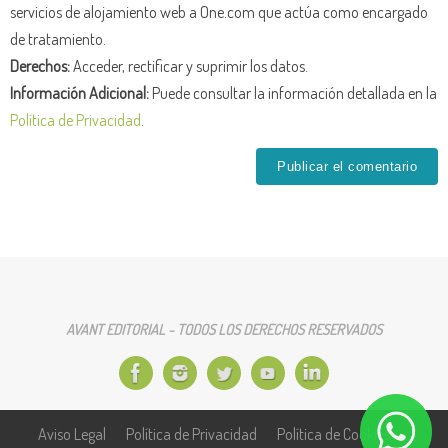
servicios de alojamiento web a One.com que actúa como encargado
de tratamiento.
Derechos:
Acceder, rectificar y suprimir los datos.
Información Adicional:
Puede consultar la información detallada en la
Política de Privacidad
.
AVANT EDITORIAL - TODOS LOS DERECHOS RESERVADOS
Aviso Legal
Política de Privacidad
Política de Cookies