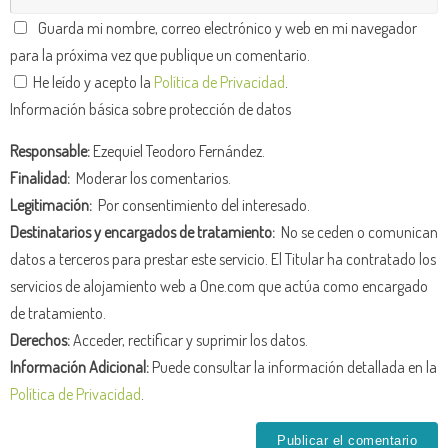
Guarda mi nombre, correo electrónico y web en mi navegador
para la próxima vez que publique un comentario.
He leído y acepto la
Política de Privacidad
.
Información básica sobre protección de datos
Responsable:
Ezequiel Teodoro Fernández.
Finalidad:
Moderar los comentarios.
Legitimación:
Por consentimiento del interesado.
Destinatarios y encargados de tratamiento:
No se ceden o comunican
datos a terceros para prestar este servicio. El Titular ha contratado los
servicios de alojamiento web a One.com que actúa como encargado
de tratamiento.
Derechos:
Acceder, rectificar y suprimir los datos.
Información Adicional:
Puede consultar la información detallada en la
Política de Privacidad
.