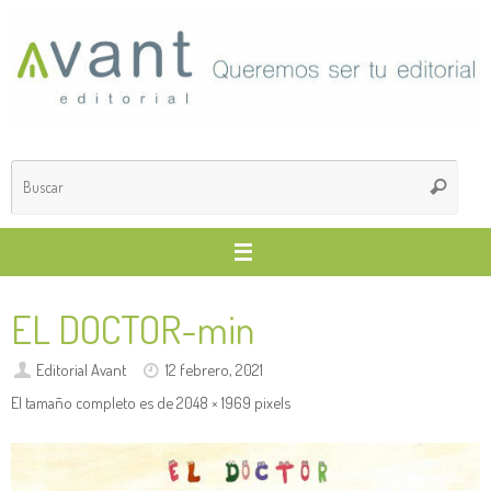
Saltar
al
contenido
Búsq
Buscar
para
EL DOCTOR-min
Editorial Avant
12 febrero, 2021
El tamaño completo es de
2048 × 1969
pixels