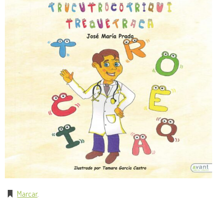
Marcar
.