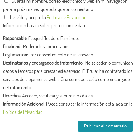
Guarda mi nombre, correo electrónico y web en mi navegador
para la próxima vez que publique un comentario.
He leído y acepto la
Política de Privacidad
.
Información básica sobre protección de datos
Responsable:
Ezequiel Teodoro Fernández.
Finalidad:
Moderar los comentarios.
Legitimación:
Por consentimiento del interesado.
Destinatarios y encargados de tratamiento:
No se ceden o comunican
datos a terceros para prestar este servicio. El Titular ha contratado los
servicios de alojamiento web a One.com que actúa como encargado
de tratamiento.
Derechos:
Acceder, rectificar y suprimir los datos.
Información Adicional:
Puede consultar la información detallada en la
Política de Privacidad
.