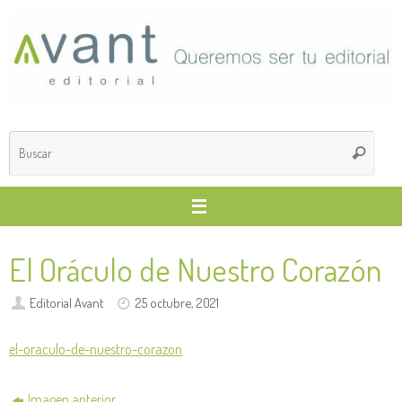
Saltar
al
contenido
Búsq
Buscar
para
El Oráculo de Nuestro Corazón
Editorial Avant
25 octubre, 2021
el-oraculo-de-nuestro-corazon
Imagen anterior